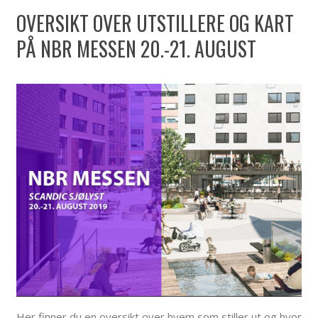
OVERSIKT OVER UTSTILLERE OG KART
PÅ NBR MESSEN 20.-21. AUGUST
Her finner du en oversikt over hvem som stiller ut og hvor