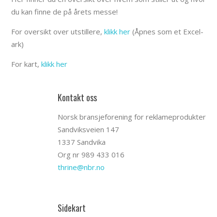
du kan finne de på årets messe!
For oversikt over utstillere,
klikk her
(Åpnes som et Excel-
ark)
For kart,
klikk her
Kontakt oss
Norsk bransjeforening for reklameprodukter
Sandviksveien 147
1337 Sandvika
Org nr 989 433 016
thrine@nbr.no
Sidekart