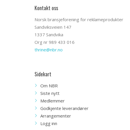
Kontakt oss
Norsk bransjeforening for reklameprodukter
Sandviksveien 147
1337 Sandvika
Org nr 989 433 016
thrine@nbr.no
Sidekart
Om NBR
Siste nytt
Medlemmer
Godkjente leverandører
Arrangementer
Logg inn