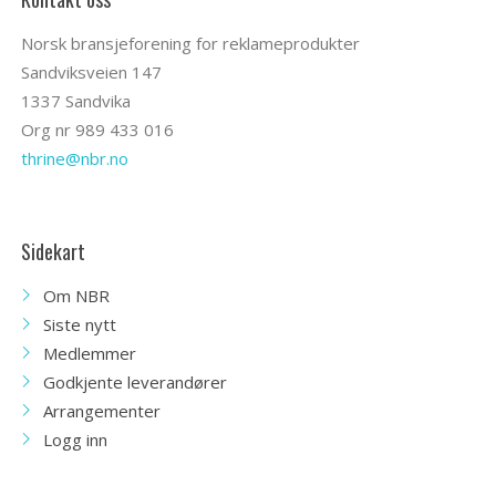
Norsk bransjeforening for reklameprodukter
Sandviksveien 147
1337 Sandvika
Org nr 989 433 016
thrine@nbr.no
Sidekart
Om NBR
Siste nytt
Medlemmer
Godkjente leverandører
Arrangementer
Logg inn