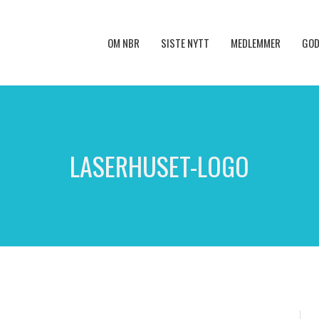
OM NBR
SISTE NYTT
MEDLEMMER
GOD
LASERHUSET-LOGO