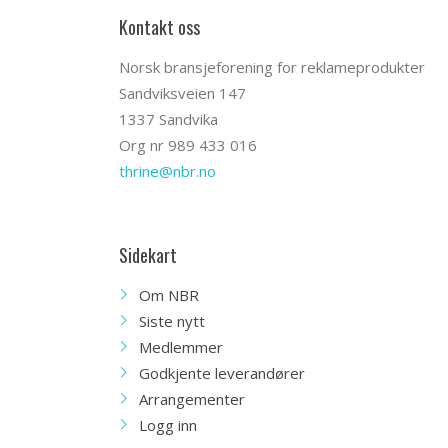
Kontakt oss
Norsk bransjeforening for reklameprodukter
Sandviksveien 147
1337 Sandvika
Org nr 989 433 016
thrine@nbr.no
Sidekart
Om NBR
Siste nytt
Medlemmer
Godkjente leverandører
Arrangementer
Logg inn