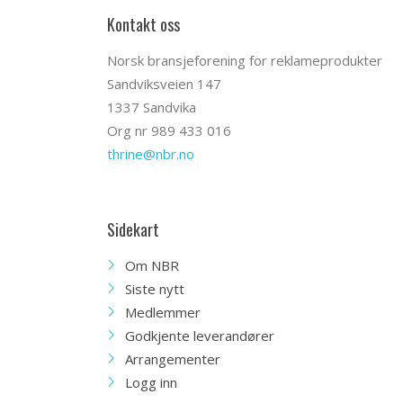
Kontakt oss
Norsk bransjeforening for reklameprodukter
Sandviksveien 147
1337 Sandvika
Org nr 989 433 016
thrine@nbr.no
Sidekart
Om NBR
Siste nytt
Medlemmer
Godkjente leverandører
Arrangementer
Logg inn