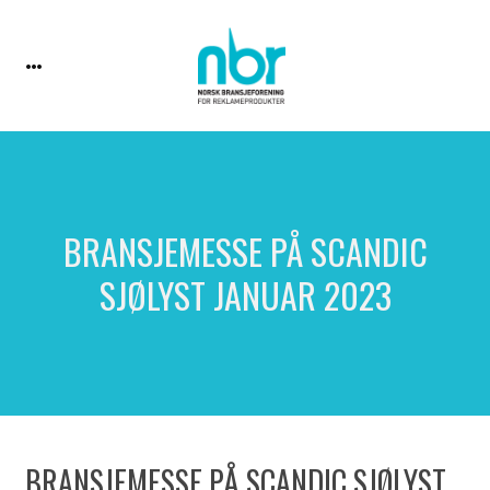
BRANSJEMESSE PÅ SCANDIC
SJØLYST JANUAR 2023
BRANSJEMESSE PÅ SCANDIC SJØLYST