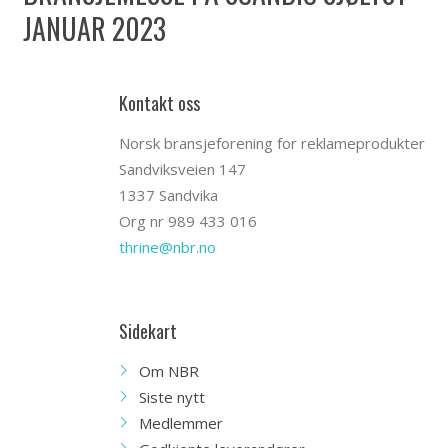
JANUAR 2023
Kontakt oss
Norsk bransjeforening for reklameprodukter
Sandviksveien 147
1337 Sandvika
Org nr 989 433 016
thrine@nbr.no
Sidekart
Om NBR
Siste nytt
Medlemmer