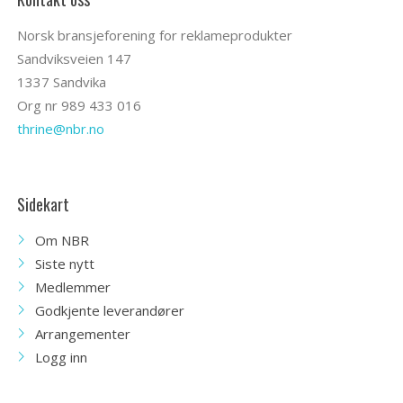
Norsk bransjeforening for reklameprodukter
Sandviksveien 147
1337 Sandvika
Org nr 989 433 016
thrine@nbr.no
Sidekart
Om NBR
Siste nytt
Medlemmer
Godkjente leverandører
Arrangementer
Logg inn