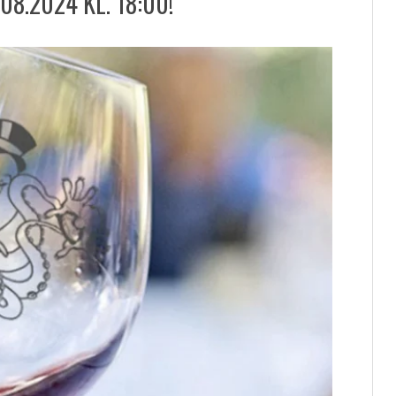
8.2024 KL. 18:00!