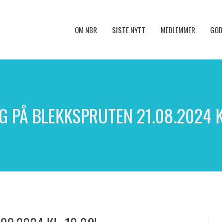
OM NBR
SISTE NYTT
MEDLEMMER
GOD
G PÅ BLEKKSPRUTEN 21.08.2024 KL