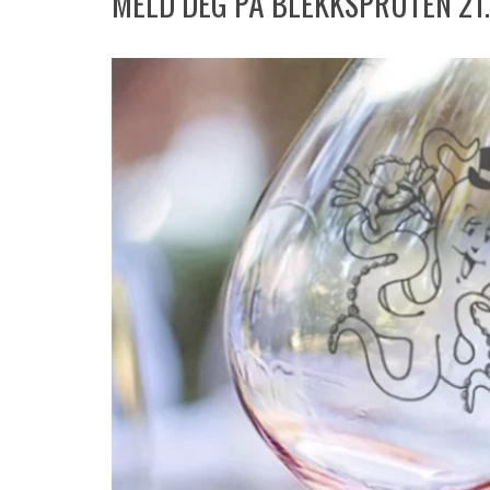
MELD DEG PÅ BLEKKSPRUTEN 21.0