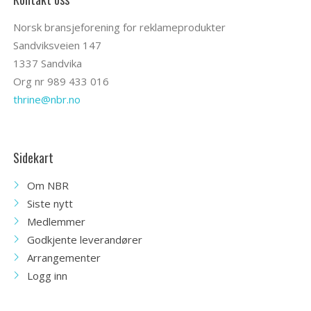
Norsk bransjeforening for reklameprodukter
Sandviksveien 147
1337 Sandvika
Org nr 989 433 016
thrine@nbr.no
Sidekart
Om NBR
Siste nytt
Medlemmer
Godkjente leverandører
Arrangementer
Logg inn