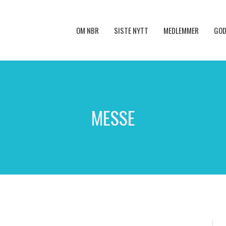
OM NBR
SISTE NYTT
MEDLEMMER
GOD
MESSE