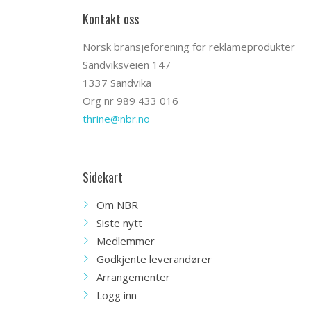
Kontakt oss
Norsk bransjeforening for reklameprodukter
Sandviksveien 147
1337 Sandvika
Org nr 989 433 016
thrine@nbr.no
Sidekart
Om NBR
Siste nytt
Medlemmer
Godkjente leverandører
Arrangementer
Logg inn