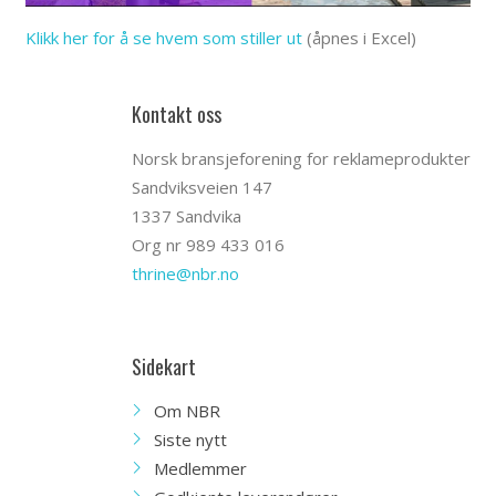
Klikk her for å se hvem som stiller ut
(åpnes i Excel)
Kontakt oss
Norsk bransjeforening for reklameprodukter
Sandviksveien 147
1337 Sandvika
Org nr 989 433 016
thrine@nbr.no
Sidekart
Om NBR
Siste nytt
Medlemmer