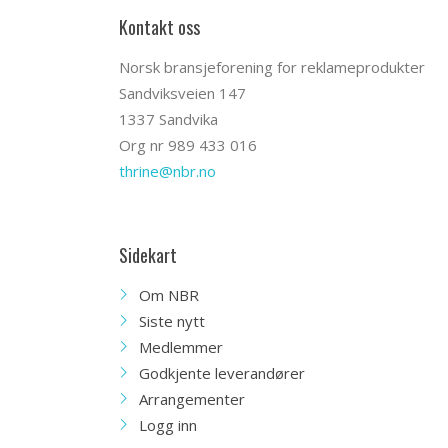
Kontakt oss
Norsk bransjeforening for reklameprodukter
Sandviksveien 147
1337 Sandvika
Org nr 989 433 016
thrine@nbr.no
Sidekart
Om NBR
Siste nytt
Medlemmer
Godkjente leverandører
Arrangementer
Logg inn