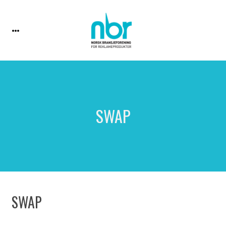
SWAP
SWAP